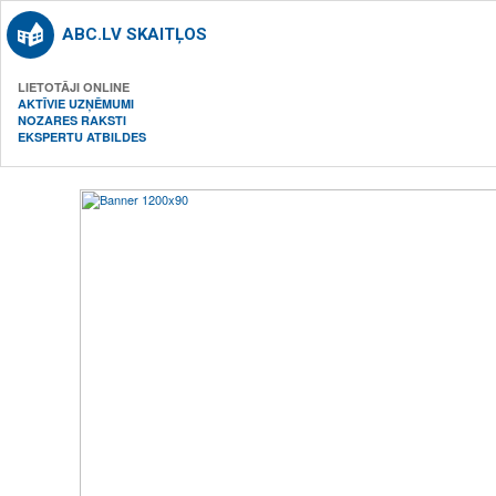
ABC.LV SKAITĻOS
LIETOTĀJI ONLINE
AKTĪVIE UZŅĒMUMI
NOZARES RAKSTI
EKSPERTU ATBILDES