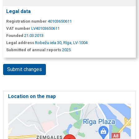
Legal data
Registration number
40103650611
VAT number
LV40103650611
Founded
21.03.2013
Legal address
Robežu iela 30, Rīga, LV-1004
Submitted of annual reports
2025
Submit changes
Location on the map