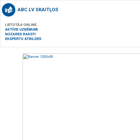
ABC.LV SKAITĻOS
LIETOTĀJI ONLINE
AKTĪVIE UZŅĒMUMI
NOZARES RAKSTI
EKSPERTU ATBILDES