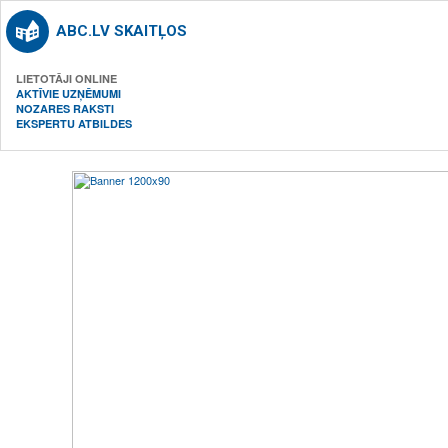
ABC.LV SKAITĻOS
LIETOTĀJI ONLINE
AKTĪVIE UZŅĒMUMI
NOZARES RAKSTI
EKSPERTU ATBILDES