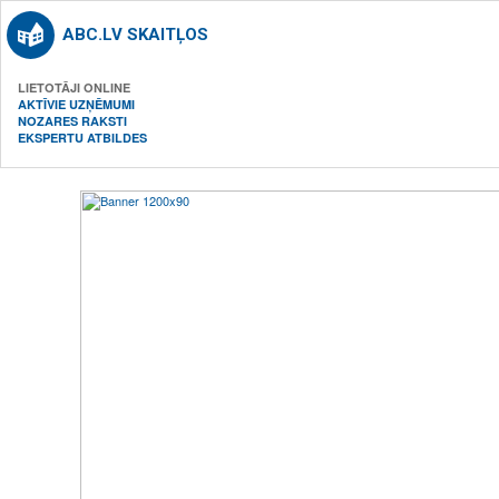
ABC.LV SKAITĻOS
LIETOTĀJI ONLINE
AKTĪVIE UZŅĒMUMI
NOZARES RAKSTI
EKSPERTU ATBILDES