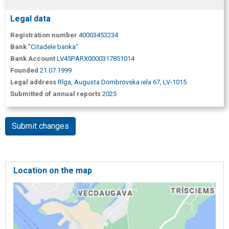
Legal data
Registration number
40003453234
Bank
"Citadele banka"
Bank Account
LV45PARX0000317851014
Founded
21.07.1999
Legal address
Rīga, Augusta Dombrovska iela 67, LV-1015
Submitted of annual reports
2025
Submit changes
Location on the map