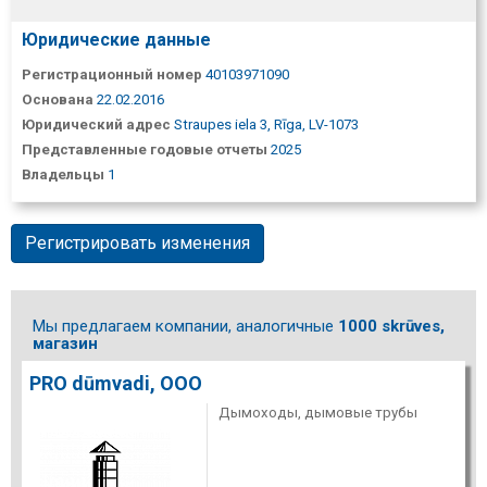
Юридические данные
Регистрационный номер
40103971090
Основана
22.02.2016
Юридический адрес
Straupes iela 3, Rīga, LV-1073
Представленные годовые отчеты
2025
Владельцы
1
Регистрировать изменения
Мы предлагаем компании, аналогичные
1000 skrūves,
магазин
PRO dūmvadi, ООО
Дымоходы, дымовые трубы