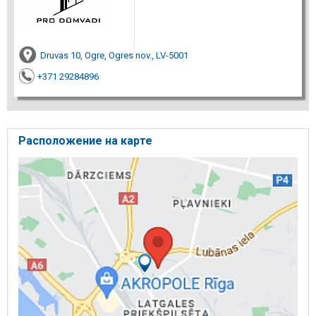
Druvas 10, Ogre, Ogres nov., LV-5001
+371 29284896
Расположение на карте