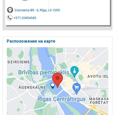
Dzirciema 89 - 6, Rīga, LV-1055
+371 20454545
Расположение на карте