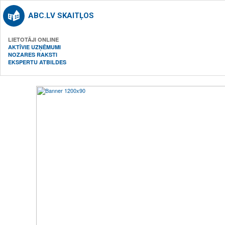
ABC.LV SKAITĻOS
LIETOTĀJI ONLINE
AKTĪVIE UZŅĒMUMI
NOZARES RAKSTI
EKSPERTU ATBILDES