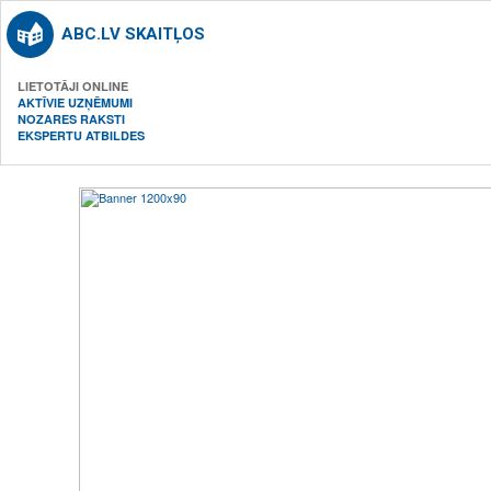
ABC.LV SKAITĻOS
LIETOTĀJI ONLINE
AKTĪVIE UZŅĒMUMI
NOZARES RAKSTI
EKSPERTU ATBILDES