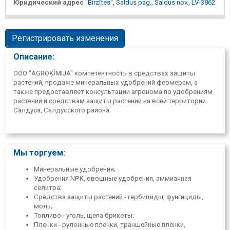
Юридический адрес
"Birzītes", Saldus pag., Saldus nov., LV-3862
Регистрировать изменения
Описание:
ООО "AGROĶĪMIJA" компетентность в средствах защиты
растений, продаже минеральных удобрений фермерам, а
также предоставляет консультации агронома по удобрениям
растений и средствам защиты растений на всей территории
Салдуса, Салдусского района.
Мы торгуем:
Минеральные удобрения;
Удобрения NPK, овощные удобрения, аммиачная
селитра;
Средства защиты растений - гербициды, фунгициды,
моль;
Топливо - уголь, щепа брикеты;
Пленки - рулонные пленки, траншейные пленки,