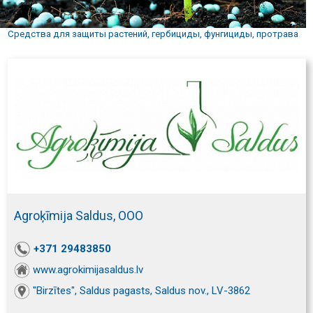
Средства для защиты растений, гербициды, фунгициды, протрава
Agroķīmija Saldus, ООО
+371 29483850
www.agrokimijasaldus.lv
"Birzītes", Saldus pagasts, Saldus nov., LV-3862