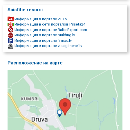
Saistītie resursi
Информация в портале ZL.LV
Информация в сети порталов Pilseta24
Информация в портале BalticExport.com
Информация в портале building.lv
Информация в портале firmas.lv
Информация в портале visaigimenei.lv
Расположение на карте