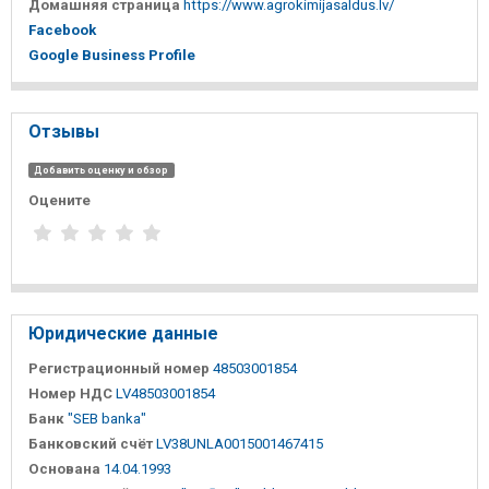
Домашняя страница
https://www.agrokimijasaldus.lv/
Facebook
Google Business Profile
Отзывы
Добавить оценку и обзор
Оцените
Юридические данные
Регистрационный номер
48503001854
Номер НДС
LV48503001854
Банк
"SEB banka"
Банковский счёт
LV38UNLA0015001467415
Основана
14.04.1993