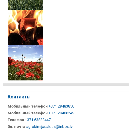
Контакты
Мобильный телефон
+371 29483850
Мобильный телефон
+371 29466249
Телефон
+371 63822447
Эл. почта
agrokimijasaldus@inbox.lv