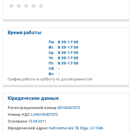
Время работы
Пн.
8
30
-17
00
Вт.
8
30
-17
00
Ср.
8
30
-17
00
Чт.
8
30
-17
00
Пт.
8
30
-17
00
Сб.
-
Вc.
-
График работы в субботу по договоренности!
Юридические данные
Регистрационный номер
40103407072
Номер НДС
LV40103407072
Основана
15.04.2011
Юридический адрес
Kalnciema iela 78, Rīga, LV-1046