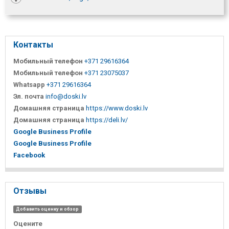
Контакты
Мобильный телефон
+371 29616364
Мобильный телефон
+371 23075037
Whatsapp
+371 29616364
Эл. почта
info@doski.lv
Домашняя страница
https://www.doski.lv
Домашняя страница
https://deli.lv/
Google Business Profile
Google Business Profile
Facebook
Отзывы
Добавить оценку и обзор
Оцените