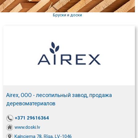
Бруски и доски
Airex, ООО - лесопильный завод, продажа
деревоматериалов
+371 29616364
www.doski.lv
Kalnciema 78, Rīga, LV-1046