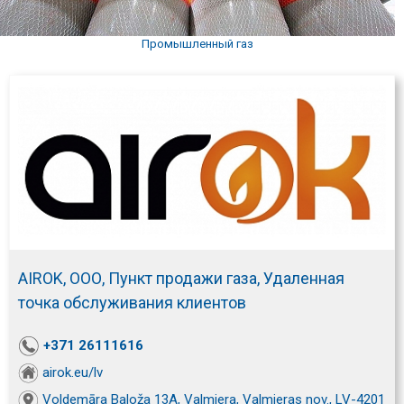
Промышленный газ
AIROK, ООО, Пункт продажи газа, Удаленная
точка обслуживания клиентов
+371 26111616
airok.eu/lv
Voldemāra Baloža 13A, Valmiera, Valmieras nov., LV-4201