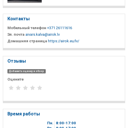
Контакты
Мобильный телефон
+371 26111616
Эл. почта
aivars.kalva@airok.lv
Домашняя страница
https://airok.eu/lv/
Отзывы
Добавить оценку и обзор
Оцените
Время работы
Пн.
8
00
-17
00