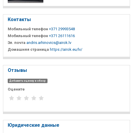
Контакты
Мобильный телефон
+371 29993548
Мобильный телефон
+371 26111616
Эл. почта
andris.arhinovics@airok.lv
Домашняя страница
https://airok.eu/lv/
Отзывы
Добавить оценку и обзор
Оцените
Юридические данные