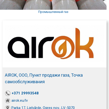
Промышленный газ
AIROK, ООО, Пункт продажи газа, Точка
самообслуживания
+371 29993548
airok.eu/lv
Parka 17, Lielvārde, Ogres nov., LV-5070