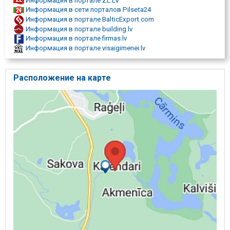
Информация в портале ZL.LV
Информация в сети порталов Pilseta24
Информация в портале BalticExport.com
Информация в портале building.lv
Информация в портале firmas.lv
Информация в портале visaigimenei.lv
Расположение на карте