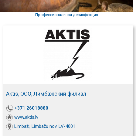
Профессиональная дезинфекция
Aktis, ООО, Лимбажский филиал
+371 26018880
www.aktis.lv
Limbaži, Limbažu nov. LV-4001