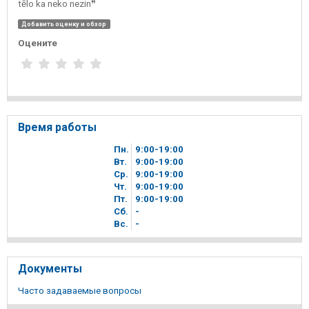
tēlo ka neko nezin❞
Добавить оценку и обзор
Оцените
Время работы
Пн.
9
00
-19
00
Вт.
9
00
-19
00
Ср.
9
00
-19
00
Чт.
9
00
-19
00
Пт.
9
00
-19
00
Сб.
-
Вc.
-
Документы
Часто задаваемые вопросы