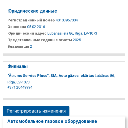
Юридические данные
Регистрационный номер
40103967004
Основана
05.02.2016
Юридический адрес
Lubānas iela 86, Rīga, LV-1073
Представленные годовые отчеты
2025
Владельцы
2
Филиалы
"Ātrums Serviss Pluss", SIA, Auto gāzes iekārtas
Lubānas 86,
Rīga, LV-1073
+371 20449994
Регистрировать изменения
Автомобильное газовое оборудование