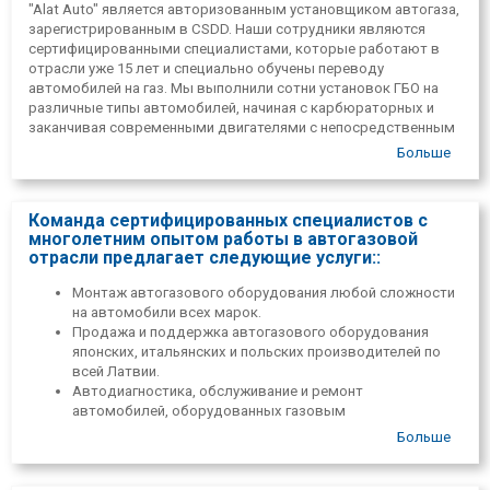
"Alat Auto" является авторизованным установщиком автогаза,
зарегистрированным в CSDD. Наши сотрудники являются
сертифицированными специалистами, которые работают в
отрасли уже 15 лет и специально обучены переводу
автомобилей на газ. Мы выполнили сотни установок ГБО на
различные типы автомобилей, начиная с карбюраторных и
заканчивая современными двигателями с непосредственным
впрыском( FSI) .
Больше
Команда сертифицированных специалистов с
многолетним опытом работы в автогазовой
отрасли предлагает следующие услуги::
Монтаж автогазового оборудования любой сложности
на автомобили всех марок.
Продажа и поддержка автогазового оборудования
японских, итальянских и польских производителей по
всей Латвии.
Автодиагностика, обслуживание и ремонт
автомобилей, оборудованных газовым
оборудованием.
Больше
Гарантийное и послегарантийное обслуживание
автомобилей с газовым оборудованием.