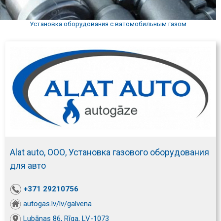
Установка оборудования с ватомобильным газом
Alat auto, ООО, Установка газового оборудования
для авто
+371 29210756
autogas.lv/lv/galvena
Lubānas 86, Rīga, LV-1073