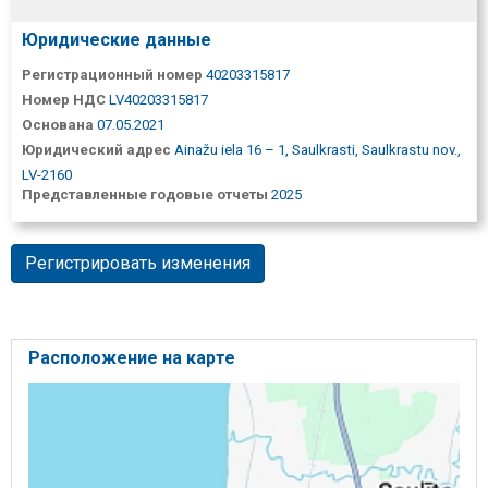
Юридические данные
Регистрационный номер
40203315817
Номер НДС
LV40203315817
Основана
07.05.2021
Юридический адрес
Ainažu iela 16 – 1, Saulkrasti, Saulkrastu nov.,
LV-2160
Представленные годовые отчеты
2025
Регистрировать изменения
Расположение на карте