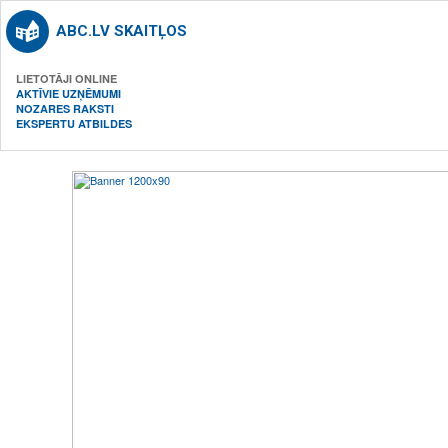
ABC.LV SKAITĻOS
LIETOTĀJI ONLINE
AKTĪVIE UZŅĒMUMI
NOZARES RAKSTI
EKSPERTU ATBILDES