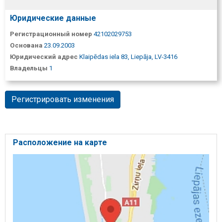
Юридические данные
Регистрационный номер
42102029753
Основана
23.09.2003
Юридический адрес
Klaipēdas iela 83, Liepāja, LV-3416
Владельцы
1
Регистрировать изменения
Расположение на карте