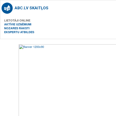
ABC.LV SKAITĻOS
LIETOTĀJI ONLINE
AKTĪVIE UZŅĒMUMI
NOZARES RAKSTI
EKSPERTU ATBILDES