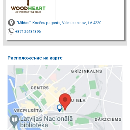
"Mildas", Kocēnu pagasts, Valmieras nov., LV-4220
+371 26131396
Расположение на карте