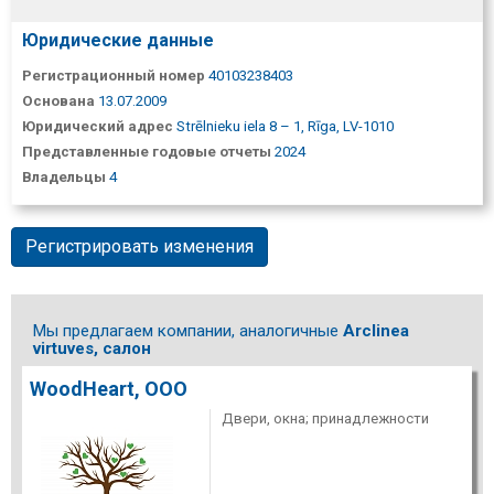
Юридические данные
Регистрационный номер
40103238403
Основана
13.07.2009
Юридический адрес
Strēlnieku iela 8 – 1, Rīga, LV-1010
Представленные годовые отчеты
2024
Владельцы
4
Регистрировать изменения
Мы предлагаем компании, аналогичные
Arclinea
virtuves, салон
WoodHeart, ООО
Двери, окна; принадлежности