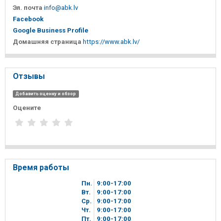
Эл. почта
info@abk.lv
Facebook
Google Business Profile
Домашняя страница
https://www.abk.lv/
Отзывы
Добавить оценку и обзор
Оцените
Время работы
Пн.
9
00
-17
00
Вт.
9
00
-17
00
Ср.
9
00
-17
00
Чт.
9
00
-17
00
Пт.
9
00
-17
00