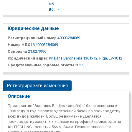
Сб.
-
Вc.
-
Юридические данные
Регистрационный номер
40003284069
Номер НДС
LV40003284069
Основана
21.02.1996
Юридический адрес
Krišjāņa Barona iela 130 k-12, Rīga, LV-1012
Представленные годовые отчеты
2025
Регистрировать изменения
Описание
Предприятие "Austrumu Baltijas kompānija" была основана в
1996 году. в год с производственной базой по производству
всех видов жалюзи. Большое внимание уделяется
производству защитных жалюзи из профилей производства
ALUTECH INC - решетки 56мм, 84мм. Пенонаполненные и