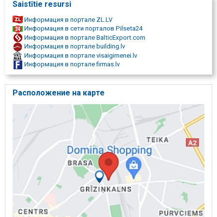
Saistītie resursi
Информация в портале ZL.LV
Информация в сети порталов Pilseta24
Информация в портале BalticExport.com
Информация в портале building.lv
Информация в портале visaigimenei.lv
Информация в портале firmas.lv
Расположение на карте