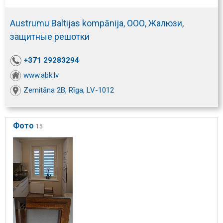
Austrumu Baltijas kompānija, ООО, Жалюзи,
защитные решотки
+371 29283294
www.abk.lv
Zemitāna 2B, Rīga, LV-1012
Фото
15