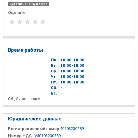
Добавить оценку и обзор
Оцените
Время работы
Пн.
10
00
-18
00
Вт.
10
00
-18
00
Ср.
10
00
-18
00
Чт.
10
00
-18
00
Пт.
10
00
-18
00
Сб.
-
Вc.
-
Сб., Sv. по записи
Юридические данные
Регистрационный номер
40103230289
Номер НДС
LV40103230289