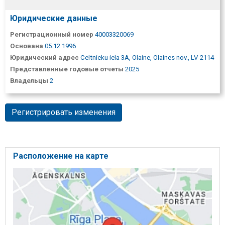
Юридические данные
Регистрационный номер
40003320069
Основана
05.12.1996
Юридический адрес
Celtnieku iela 3A, Olaine, Olaines nov., LV-2114
Представленные годовые отчеты
2025
Владельцы
2
Регистрировать изменения
Расположение на карте