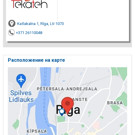
Katlakalna 1, Rīga, LV-1073
+371 26110048
Расположение на карте