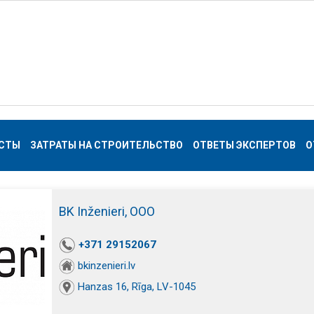
СТЫ
ЗАТРАТЫ НА СТРОИТЕЛЬСТВО
ОТВЕТЫ ЭКСПЕРТОВ
О
BK Inženieri, ООО
+371 29152067
bkinzenieri.lv
Hanzas 16, Rīga, LV-1045