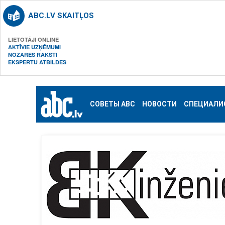
ABC.LV SKAITĻOS
LIETOTĀJI ONLINE
AKTĪVIE UZŅĒMUMI
NOZARES RAKSTI
EKSPERTU ATBILDES
СОВЕТЫ ABC
НОВОСТИ
СПЕЦИАЛИ