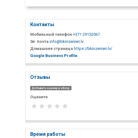
Контакты
Мобильный телефон
+371 29152067
Эл. почта
info@bkinzenieri.lv
Домашняя страница
https://bkinzenieri.lv/
Google Business Profile
Отзывы
Добавить оценку и обзор
Оцените
Время работы