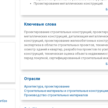
Проектирование металлических конструкций.
Детализация металлических конструкций.
Б
Проектирование монолитных и сборных
железобетонных конструкций.
Ключевые слова
Проектирование строительных конструкций, проектир
металлических конструкций, детализация металличес
конструкций, проектирование железобетонных констр
экспертиза в области строительных проектов, техниче
осмотр зданий и квартир, разработка проектов по ус
конструкций, техническая оценка объекта недвижимос
перед покупкой, сертифицированный строительный ин
строительный конструктор
Б
Отрасли
Архитектура, проектирование
Строительные материалы и строительные конструкции
Производство строительных материалов
rtīze