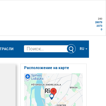
240
28079
2373
0
RU
ТРАСЛИ
Расположение на карте