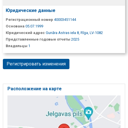
Юридические данные
Регистрационный номер
40003451144
Основана
05.07.1999
Юридический адрес
Gunāra Astras iela 8, Rīga, LV-1082
Представленные годовые отчеты
2025
Владельцы
1
Регистрировать изменения
Расположение на карте