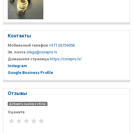
Контакты
Мобильный телефон
+371 26726056
Эл. почта
olegs@corepro.lv
Домашняя страница
https://corepro.lv/
Instagram
Google Business Profile
Отзывы
Добавить оценку и обзор
Оцените