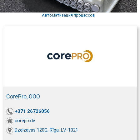
Автоматизация процессов
CorePro, ООО
+371 26726056
corepro.lv
Dzelzavas 120G, Rīga, LV-1021