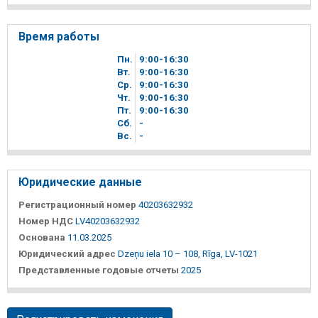
Время работы
Пн.
9
00
-16
30
Вт.
9
00
-16
30
Ср.
9
00
-16
30
Чт.
9
00
-16
30
Пт.
9
00
-16
30
Сб.
-
Вc.
-
Юридические данные
Регистрационный номер
40203632932
Номер НДС
LV40203632932
Основана
11.03.2025
Юридический адрес
Dzeņu iela 10 – 108, Rīga, LV-1021
Представленные годовые отчеты
2025