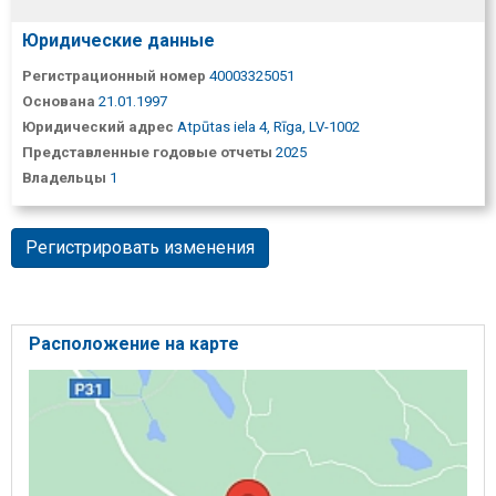
Юридические данные
Регистрационный номер
40003325051
Основана
21.01.1997
Юридический адрес
Atpūtas iela 4, Rīga, LV-1002
Представленные годовые отчеты
2025
Владельцы
1
Регистрировать изменения
Расположение на карте