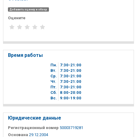
Добавить оценку и обзор
Оцените
Время работы
Пн.
7
30
-21
00
Вт.
7
30
-21
00
Ср.
7
30
-21
00
Чт.
7
30
-21
00
Пт.
7
30
-21
00
Сб.
8
00
-20
00
Вc.
9
00
-19
00
Юридические данные
Регистрационный номер
50003719281
Основана
29.12.2004