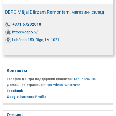
DEPO Mājai Dārzam Remontam, магазин- склад
+371 67202010
https://depo.lv/
Lubānas 150, Rīga, LV-1021
Контакты
Телефон центра поддержки клиентов:
+371 67202010
Домашняя страница
https://depo.lv/darzam/
Facebook
Google Business Profile
Отзывы