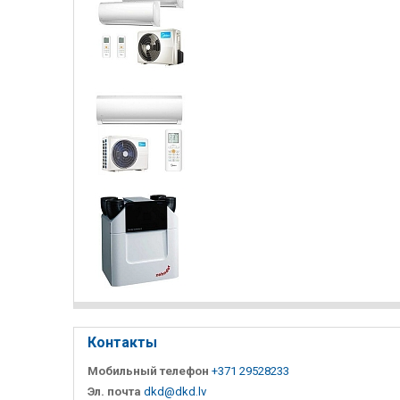
Контакты
Мобильный телефон
+371 29528233
Эл. почта
dkd@dkd.lv