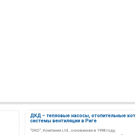
ДКД – тепловые насосы, отопительные ко
системы вентиляции в Риге
"DKD", Компания Ltd., основанная в 1998 году,