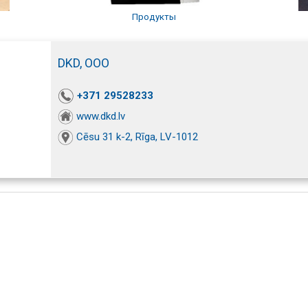
Продукты
DKD, ООО
+371 29528233
www.dkd.lv
Cēsu 31 k-2, Rīga, LV-1012