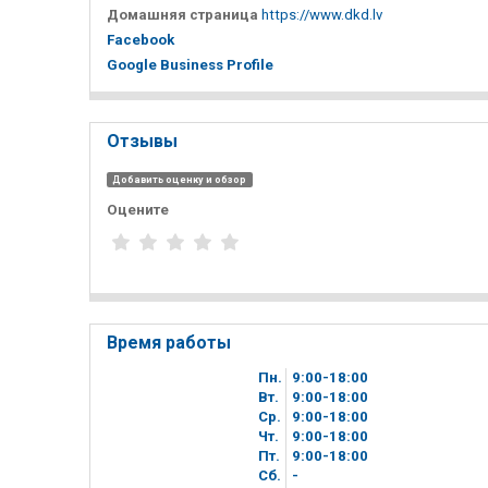
Домашняя страница
https://www.dkd.lv
Facebook
Google Business Profile
Отзывы
Добавить оценку и обзор
Оцените
Время работы
Пн.
9
00
-18
00
Вт.
9
00
-18
00
Ср.
9
00
-18
00
Чт.
9
00
-18
00
Пт.
9
00
-18
00
Сб.
-