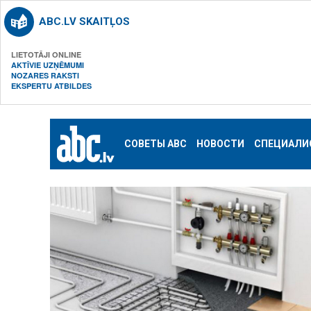
ABC.LV SKAITĻOS
LIETOTĀJI ONLINE
AKTĪVIE UZŅĒMUMI
NOZARES RAKSTI
EKSPERTU ATBILDES
СОВЕТЫ ABC
НОВОСТИ
СПЕЦИАЛИ