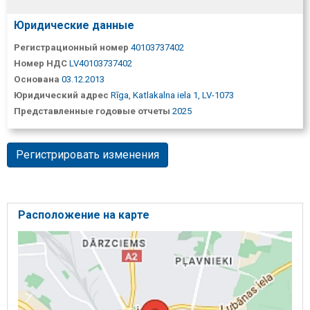
Юридические данные
Регистрационный номер
40103737402
Номер НДС
LV40103737402
Основана
03.12.2013
Юридический адрес
Rīga, Katlakalna iela 1, LV-1073
Представленные годовые отчеты
2025
Регистрировать изменения
Расположение на карте