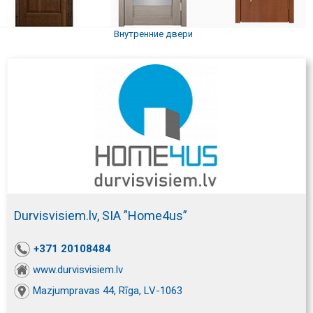
Внутренние двери
Durvisvisiem.lv, SIA ”Home4us”
+371 20108484
www.durvisvisiem.lv
Mazjumpravas 44, Rīga, LV-1063