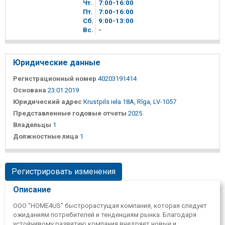
Чт.
7
00
-16
00
Пт.
7
00
-16
00
Сб.
9
00
-13
00
Вc.
-
Юридические данные
Регистрационный номер
40203191414
Основана
23.01.2019
Юридический адрес
Krustpils iela 18A, Rīga, LV-1057
Представленные годовые отчеты
2025
Владельцы
1
Должностные лица
1
Регистрировать изменения
Описание
ООО "HOME4US" быстрорастущая компания, которая следует
ожиданиям потребителей и тенденциям рынка. Благодаря
устойчивому развитию компания внедряет новые и