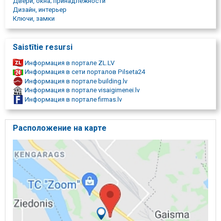
Двери, окна; принадлежности
жилья, входные двери для офисов.
Дизайн, интерьер
Ключи, замки
Saistītie resursi
Информация в портале ZL.LV
Информация в сети порталов Pilseta24
Информация в портале building.lv
Информация в портале visaigimenei.lv
Информация в портале firmas.lv
Расположение на карте