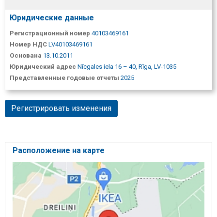
Юридические данные
Регистрационный номер
40103469161
Номер НДС
LV40103469161
Основана
13.10.2011
Юридический адрес
Nīcgales iela 16 – 40, Rīga, LV-1035
Представленные годовые отчеты
2025
Регистрировать изменения
Расположение на карте