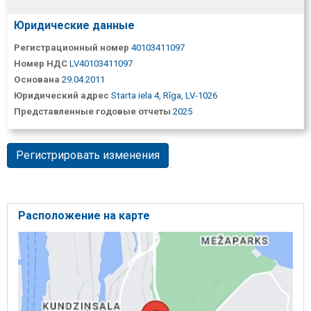
Юридические данные
Регистрационный номер
40103411097
Номер НДС
LV40103411097
Основана
29.04.2011
Юридический адрес
Starta iela 4, Rīga, LV-1026
Представленные годовые отчеты
2025
Регистрировать изменения
Расположение на карте