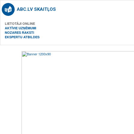
ABC.LV SKAITĻOS
LIETOTĀJI ONLINE
AKTĪVIE UZŅĒMUMI
NOZARES RAKSTI
EKSPERTU ATBILDES