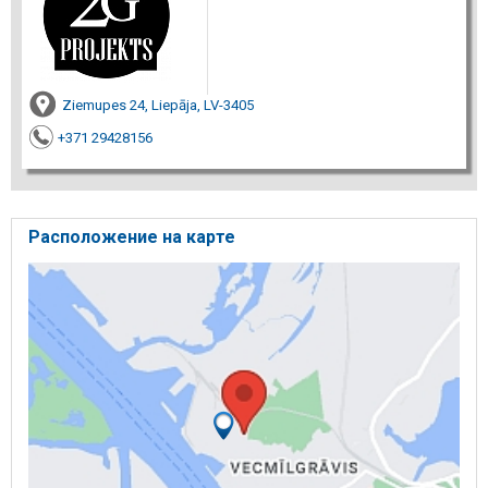
Ziemupes 24, Liepāja, LV-3405
+371 29428156
Расположение на карте