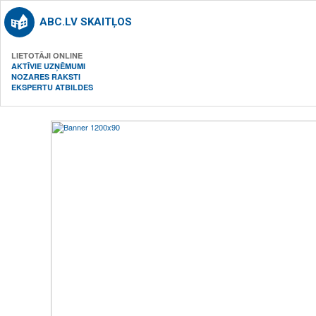
ABC.LV SKAITĻOS
LIETOTĀJI ONLINE
AKTĪVIE UZŅĒMUMI
NOZARES RAKSTI
EKSPERTU ATBILDES