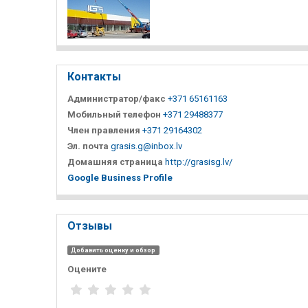
Контакты
Администратор/факс
+371 65161163
Мобильный телефон
+371 29488377
Член правления
+371 29164302
Эл. почта
grasis.g@inbox.lv
Домашняя страница
http://grasisg.lv/
Google Business Profile
Отзывы
Добавить оценку и обзор
Оцените