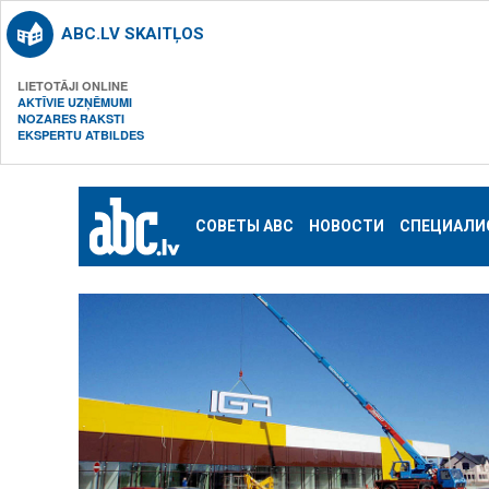
ABC.LV SKAITĻOS
LIETOTĀJI ONLINE
AKTĪVIE UZŅĒMUMI
NOZARES RAKSTI
EKSPERTU ATBILDES
СОВЕТЫ ABC
НОВОСТИ
СПЕЦИАЛИ