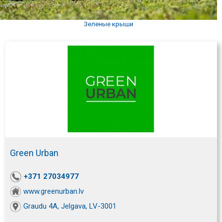
Зеленые крыши
Green Urban
+371 27034977
www.greenurban.lv
Graudu 4A, Jelgava, LV-3001