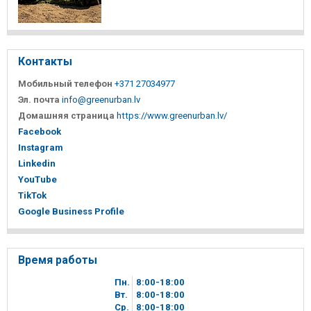
Контакты
Мобильный телефон
+371 27034977
Эл. почта
info@greenurban.lv
Домашняя страница
https://www.greenurban.lv/
Facebook
Instagram
Linkedin
YouTube
TikTok
Google Business Profile
Время работы
Пн.
8
00
-18
00
Вт.
8
00
-18
00
Ср.
8
00
-18
00