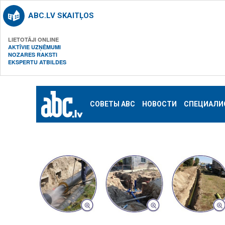
ABC.LV SKAITĻOS
LIETOTĀJI ONLINE
AKTĪVIE UZŅĒMUMI
NOZARES RAKSTI
EKSPERTU ATBILDES
СОВЕТЫ ABC
НОВОСТИ
СПЕЦИАЛИ