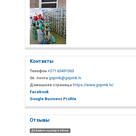
Контакты
Телефон
+371 63491363
Эл. почта
gspmk@gspmk.lv
Домашняя страница
https://www.gspmk.lv/
Facebook
Google Business Profile
Отзывы
Добавить оценку и обзор