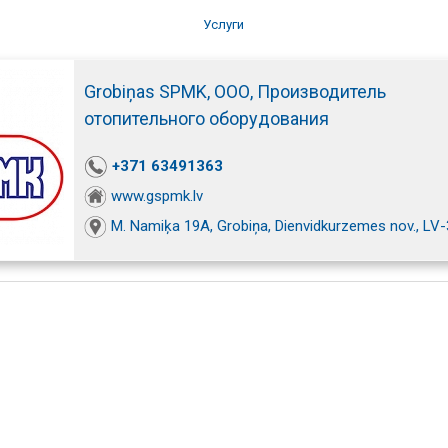
Услуги
Grobiņas SPMK, ООО, Производитель
отопительного оборудования
+371 63491363
www.gspmk.lv
M. Namiķa 19A, Grobiņa, Dienvidkurzemes nov., LV