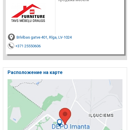
Brīvības gatve 401, Rīga, LV-1024
+371 25550606
Расположение на карте