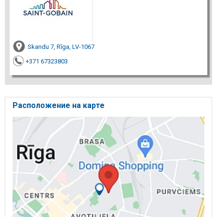
Skandu 7, Rīga, LV-1067
+371 67323803
Расположение на карте