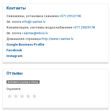
Контакты
Скважины, установка скважин
+371 29122190
Эл. почта
info@i-santex.lv
Канализация, системы водоснабжения
+371 29529178
Эл. почта
i-santex@inbox.lv
Домашняя страница
http://www.i-santex.lv
Google Business Profile
Facebook
Instagram
Отзывы
Добавить оценку и обзор
Оцените