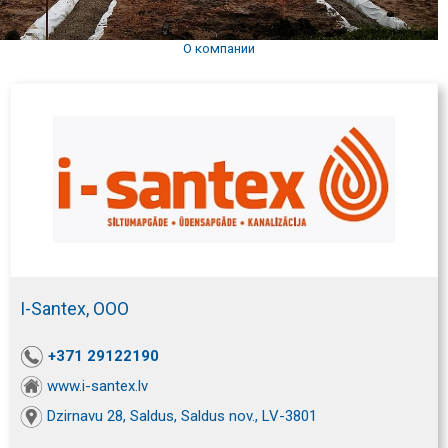
О компании
I-Santex, ООО
+371 29122190
www.i-santex.lv
Dzirnavu 28, Saldus, Saldus nov., LV-3801