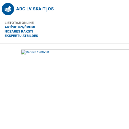
ABC.LV SKAITĻOS
LIETOTĀJI ONLINE
AKTĪVIE UZŅĒMUMI
NOZARES RAKSTI
EKSPERTU ATBILDES