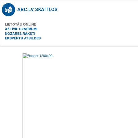
ABC.LV SKAITĻOS
LIETOTĀJI ONLINE
AKTĪVIE UZŅĒMUMI
NOZARES RAKSTI
EKSPERTU ATBILDES