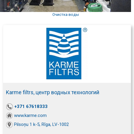
Очистка воды
Karme filtrs, центр водных технологий
+371 67618333
www.karme.com
Pilsoņu 1 k-5, Rīga, LV-1002