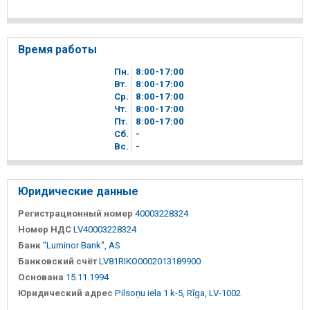
Время работы
Пн.
8
00
-17
00
Вт.
8
00
-17
00
Ср.
8
00
-17
00
Чт.
8
00
-17
00
Пт.
8
00
-17
00
Сб.
-
Вc.
-
Юридические данные
Регистрационный номер
40003228324
Номер НДС
LV40003228324
Банк
"Luminor Bank", AS
Банковский счёт
LV81RIKO0002013189900
Основана
15.11.1994
Юридический адрес
Pilsoņu iela 1 k-5, Rīga, LV-1002