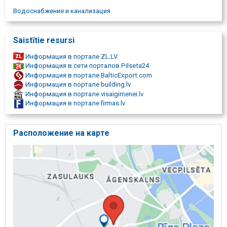
Водоснабжение и канализация
Saistītie resursi
Информация в портале ZL.LV
Информация в сети порталов Pilseta24
Информация в портале BalticExport.com
Информация в портале building.lv
Информация в портале visaigimenei.lv
Информация в портале firmas.lv
Расположение на карте