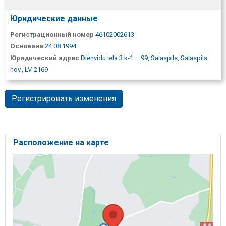
Юридические данные
Регистрационный номер
46102002613
Основана
24.08.1994
Юридический адрес
Dienvidu iela 3 k-1 – 99, Salaspils, Salaspils
nov., LV-2169
Регистрировать изменения
Расположение на карте