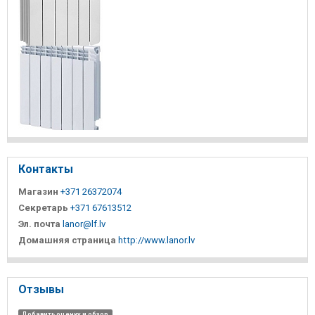
Контакты
Магазин
+371 26372074
Секретарь
+371 67613512
Эл. почта
lanor@lf.lv
Домашняя страница
http://www.lanor.lv
Отзывы
Добавить оценку и обзор