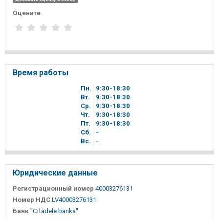
Оцените
Время работы
Пн.
9
30
-18
30
Вт.
9
30
-18
30
Ср.
9
30
-18
30
Чт.
9
30
-18
30
Пт.
9
30
-18
30
Сб.
-
Вc.
-
Юридические данные
Регистрационный номер
40003276131
Номер НДС
LV40003276131
Банк
"Citadele banka"