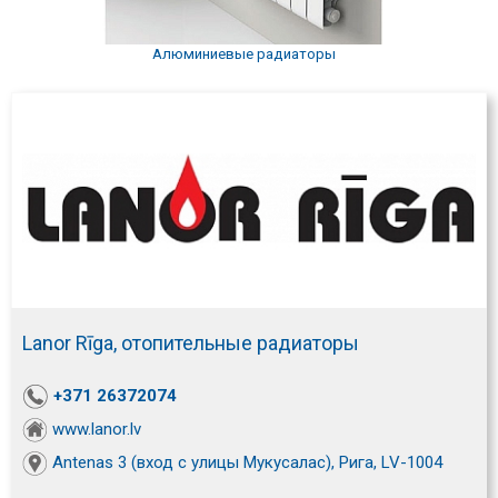
Алюминиевые радиаторы
Lanor Rīga, отопительные радиаторы
+371 26372074
www.lanor.lv
Antenas 3 (вход с улицы Мукусалас), Рига, LV-1004