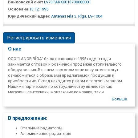
Банковский счёт
LV73PARX0013708080001
Основана
13.12.1995
Юридический адрес
Antenas iela 3, Rīga, LV-1004
Регистрировать изменения
О нас
ООО "LANOR RĪGA" была основана в 1995 году. в год и
занимается оптовой и розничной продажей отопительного
оборудования. В нашем торговом зале покупатели могут
ознакомиться с образцами предлагаемой продукции и
приобрести их. Склад находится рядом с торговым залом.
Нашими партнерами по сотрудничеству являются как
магазины сантехники, монтажные компании, так и
индивидуальные заказчики.
Больше
В предложении:
Стальные радиаторы
Алюминиевые радиаторы