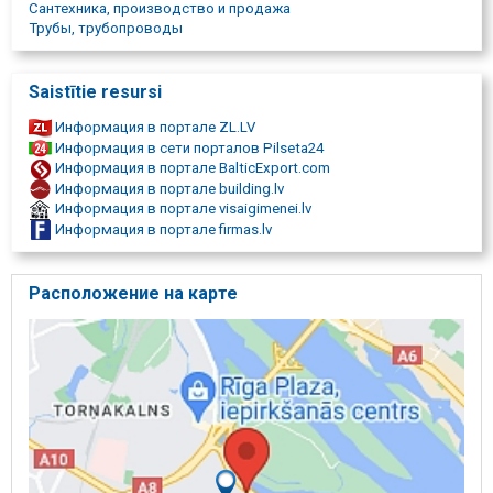
Сантехника, производство и продажа
Трубы, трубопроводы
Saistītie resursi
Информация в портале ZL.LV
Информация в сети порталов Pilseta24
Информация в портале BalticExport.com
Информация в портале building.lv
Информация в портале visaigimenei.lv
Информация в портале firmas.lv
Расположение на карте